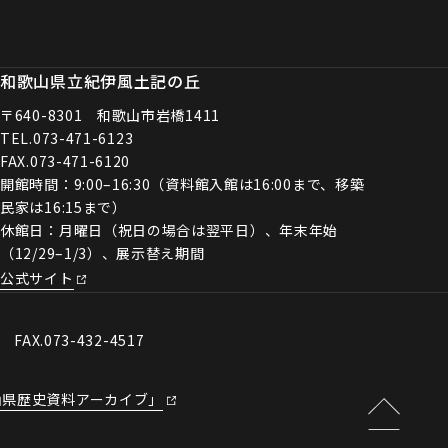
和歌山県立紀伊風土記の丘
〒640-8301 和歌山市岩橋1411
TEL.
073-471-6123
FAX.073-471-6120
開館時間：9:00–16:30（資料館入館は16:00まで、移築
民家は16:15まで）
休館日：月曜日（祝日の場合は翌平日）、年末年始
（12/29–1/3）、展示替え期間
公式サイト
0 FAX.073-432-4517
山県歴史資料アーカイブ」