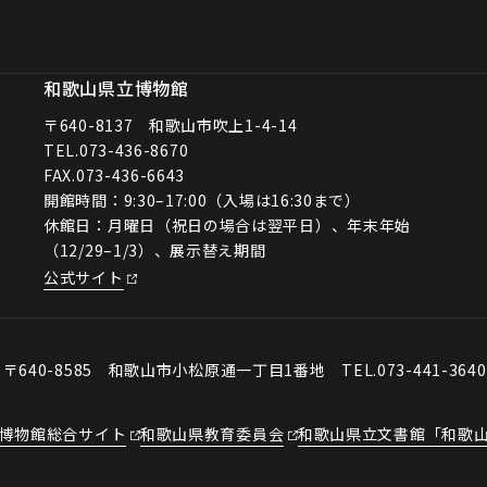
和歌山県立博物館
〒640-8137 和歌山市吹上1-4-14
TEL.
073-436-8670
FAX.073-436-6643
開館時間：9:30–17:00（入場は16:30まで）
休館日：月曜日（祝日の場合は翌平日）、年末年始
（12/29–1/3）、展示替え期間
公式サイト
会
〒640-8585 和歌山市小松原通一丁目1番地
TEL.073-441-364
博物館総合サイト
和歌山県教育委員会
和歌山県立文書館「和歌