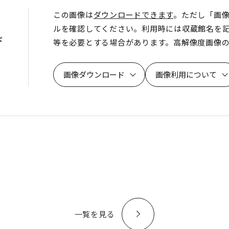
この画像は
ダウンロードできます
。ただし「画
ルを確認してください。利用時には収蔵館名を
ド
等を必要とする場合があります。高解像度画像
画像ダウンロード
画像利用について
一覧を見る