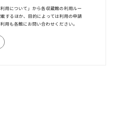
像利用について」から各収蔵館の利用ルー
記載するほか、目的によっては利用の申請
の利用も各館にお問い合わせください。