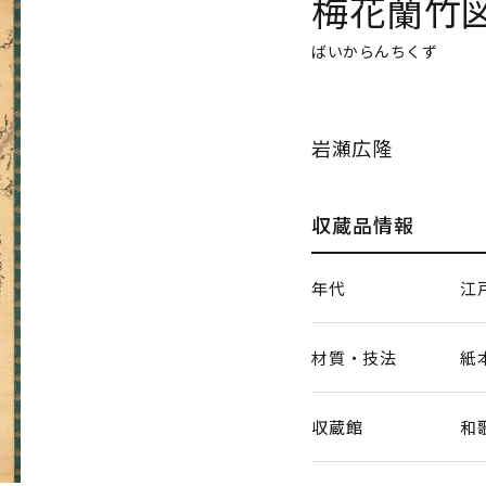
梅花蘭竹
ばいからんちくず
岩瀬広隆
収蔵品情報
年代
江
材質・技法
紙
収蔵館
和