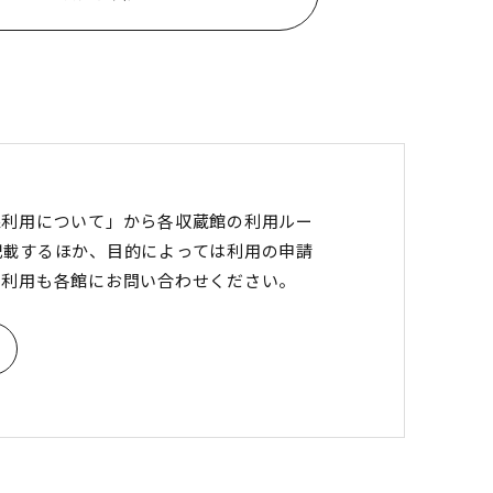
像利用について」から各収蔵館の利用ルー
記載するほか、目的によっては利用の申請
の利用も各館にお問い合わせください。