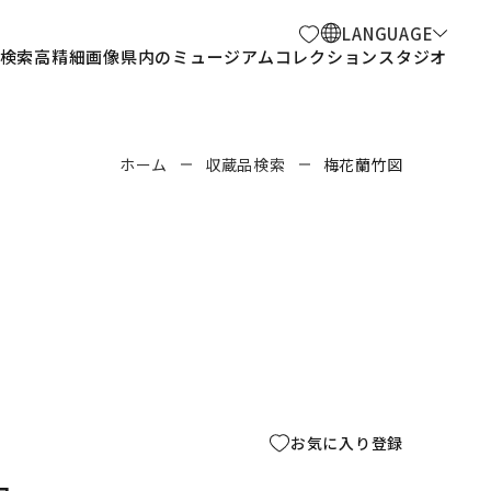
LANGUAGE
検索
高精細画像
県内のミュージアム
コレクションスタジオ
ホーム
収蔵品検索
梅花蘭竹図
お気に入り登録