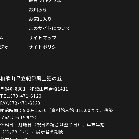
教育プログラム
お知らせ
お気に入り
このサイトについて
ム
サイトマップ
ジオ
サイトポリシー
和歌山県立紀伊風土記の丘
〒640-8301 和歌山市岩橋1411
TEL.
073-471-6123
FAX.073-471-6120
開館時間：9:00–16:30（資料館入館は16:00まで、移築
民家は16:15まで）
休館日：月曜日（祝日の場合は翌平日）、年末年始
（12/29–1/3）、展示替え期間