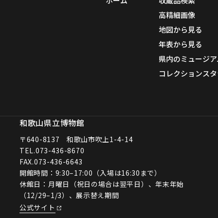
ホーム
収蔵品検索
高精細画像
地図から見る
年表から見る
県内のミュージア
コレクションスタ
和歌山県立博物館
〒640-8137 和歌山市吹上1-4-14
TEL.
073-436-8670
FAX.073-436-6643
開館時間：9:30–17:00（入場は16:30まで）
休館日：月曜日（祝日の場合は翌平日）、年末年始
（12/29–1/3）、展示替え期間
公式サイト