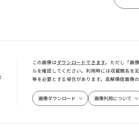
この画像は
ダウンロードできます
。ただし「画
ルを確認してください。利用時には収蔵館名を
ド
等を必要とする場合があります。高解像度画像
画像ダウンロード
画像利用について