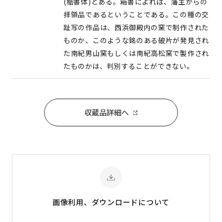
(楷書体)とある。箱書によれば、藩主からの
拝領品であるということである。この種の交
趾写の作品は、西浜御殿内の窯で制作された
ものか、このような銘のある破片が発見され
た南紀男山窯もしくは南紀高松窯で製作され
たものかは、判別することができない。
収蔵品詳細へ
画像利用、ダウンロード
について