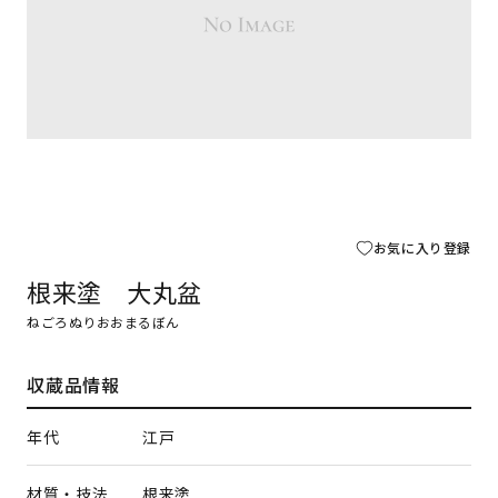
お気に入り登録
根来塗 大丸盆
ねごろぬりおおまるぼん
収蔵品情報
年代
江戸
材質・技法
根来塗