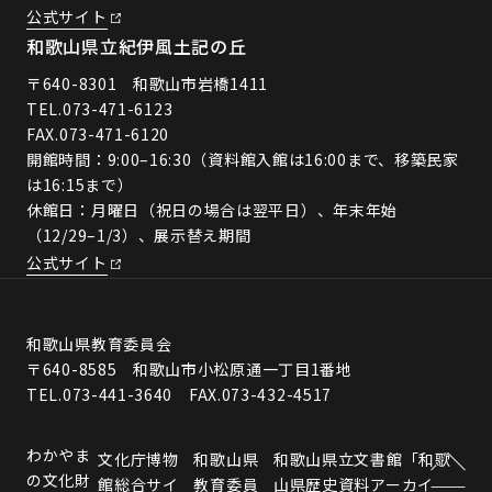
公式サイト
和歌山県立紀伊風土記の丘
〒640-8301 和歌山市岩橋1411
TEL.
073-471-6123
FAX.073-471-6120
開館時間：9:00–16:30（資料館入館は16:00まで、移築民家
は16:15まで）
休館日：月曜日（祝日の場合は翌平日）、年末年始
（12/29–1/3）、展示替え期間
公式サイト
和歌山県教育委員会
〒640-8585 和歌山市小松原通一丁目1番地
TEL.073-441-3640 FAX.073-432-4517
わかやま
文化庁博物
和歌山県
和歌山県立文書館「和歌
の文化財
館総合サイ
教育委員
山県歴史資料アーカイ