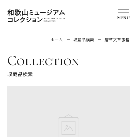
MENU
ホーム
収蔵品検索
唐草文革張箱
Collection
収蔵品検索