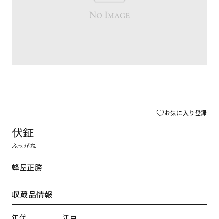
お気に入り登録
伏鉦
ふせがね
蜂屋正勝
収蔵品情報
年代
江戸