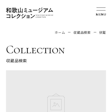
MENU
ホーム
収蔵品検索
伏鉦
Collection
収蔵品検索