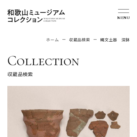
MENU
ホーム
収蔵品検索
縄文土器 深鉢
Collection
収蔵品検索