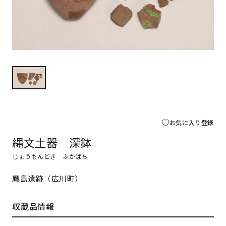
お気に入り登録
縄文土器 深鉢
じょうもんどき ふかばち
鷹島遺跡（広川町）
収蔵品情報