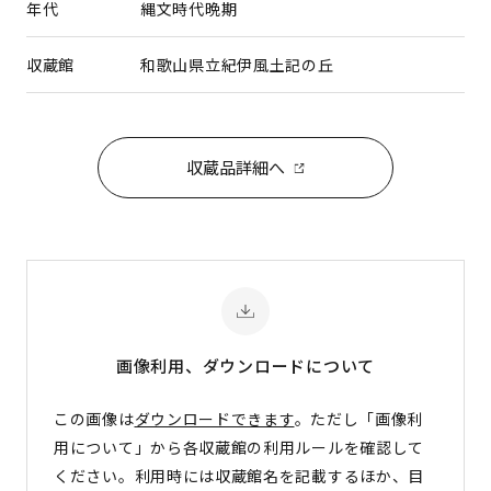
年代
縄文時代晩期
収蔵館
和歌山県立紀伊風土記の丘
収蔵品詳細へ
画像利用、ダウンロード
について
この画像は
ダウンロードできます
。ただし「画像利
用について」から各収蔵館の利用ルールを確認して
ください。利用時には収蔵館名を記載するほか、目