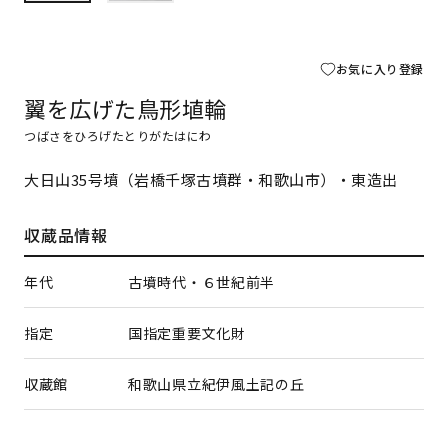
お気に入り登録
翼を広げた鳥形埴輪
つばさをひろげたとりがたはにわ
大日山35号墳（岩橋千塚古墳群・和歌山市）・東造出
収蔵品情報
年代
古墳時代・６世紀前半
指定
国指定重要文化財
収蔵館
和歌山県立紀伊風土記の丘