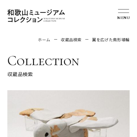
MENU
ホーム
収蔵品検索
翼を広げた鳥形埴輪
Collection
収蔵品検索