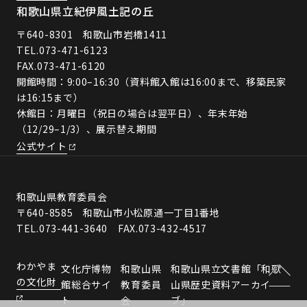
和歌山県立紀伊風土記の丘
〒640-8301 和歌山市岩橋1411
TEL.
073-471-6123
FAX.073-471-6120
開館時間：9:00–16:30（資料館入館は16:00まで、移築民家
は16:15まで）
休館日：月曜日（祝日の場合は翌平日）、年末年始
（12/29–1/3）、展示替え期間
公式サイト
和歌山県教育委員会
〒640-8585 和歌山市小松原通一丁目1番地
TEL.073-441-3640 FAX.073-432-4517
わかやま
文化庁博物
和歌山県
和歌山県立文書館「和歌
の文化財
館総合サイ
教育委員
山県歴史資料アーカイ
ト
会
ブ」