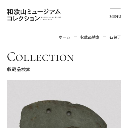
MENU
ホーム
収蔵品検索
石包丁
Collection
収蔵品検索