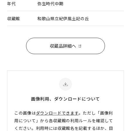
年代
弥生時代中期
収蔵館
和歌山県立紀伊風土記の丘
収蔵品詳細へ
画像利用、ダウンロード
について
この画像は
ダウンロードできます
。ただし「画像利
用について」から各収蔵館の利用ルールを確認して
ください。利用時には収蔵館名を記載するほか、目