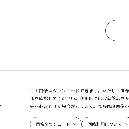
この画像は
ダウンロードできます
。ただし「画
ルを確認してください。利用時には収蔵館名を
ド
等を必要とする場合があります。高解像度画像
画像ダウンロード
画像利用について