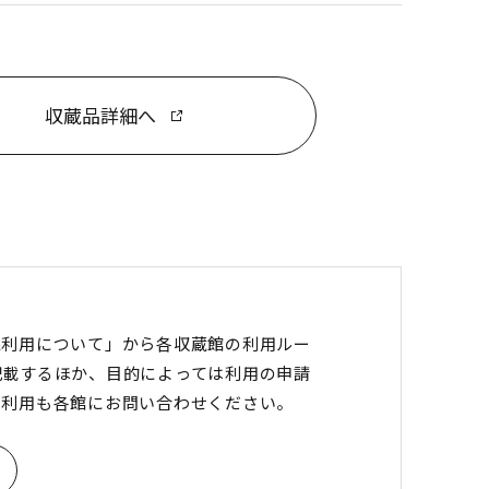
収蔵品詳細へ
像利用について」から各収蔵館の利用ルー
記載するほか、目的によっては利用の申請
の利用も各館にお問い合わせください。