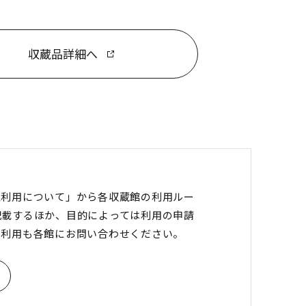
収蔵品詳細へ
像利用について」から各収蔵館の利用ルー
記載するほか、目的によっては利用の申請
の利用も各館にお問い合わせください。