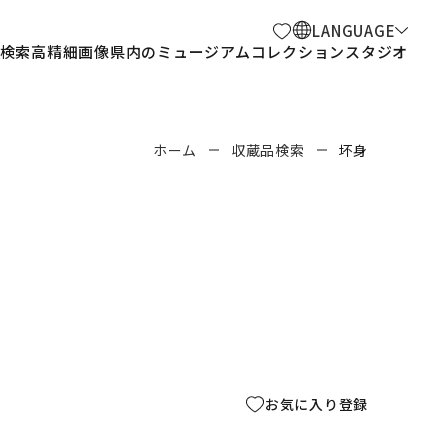
LANGUAGE
検索
高精細画像
県内のミュージアム
コレクションスタジオ
ホーム
収蔵品検索
坏身
お気に入り登録