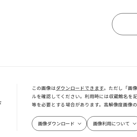
この画像は
ダウンロードできます
。ただし「画
ルを確認してください。利用時には収蔵館名を
ド
等を必要とする場合があります。高解像度画像
画像ダウンロード
画像利用について