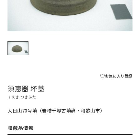
お気に入り登録
須恵器 坏蓋
すえき つきふた
大日山70号墳（岩橋千塚古墳群・和歌山市）
収蔵品情報