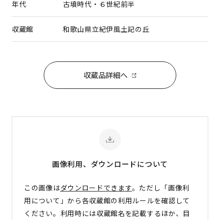
年代
古墳時代・６世紀前半
収蔵館
和歌山県立紀伊風土記の丘
収蔵品詳細へ
画像利用、ダウンロード
について
この画像は
ダウンロードできます
。ただし「画像利
用について」から各収蔵館の利用ルールを確認して
ください。利用時には収蔵館名を記載するほか、目