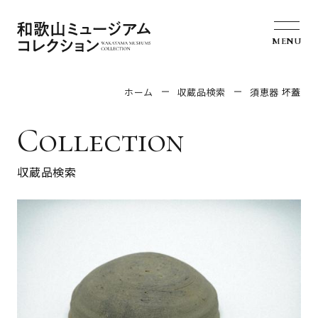
MENU
ホーム
収蔵品検索
須恵器 坏蓋
Collection
収蔵品検索