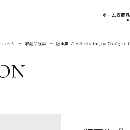
ホーム
収蔵品
ホーム
収蔵品検索
版画集『Le Bestiaire, ou Corège 
on