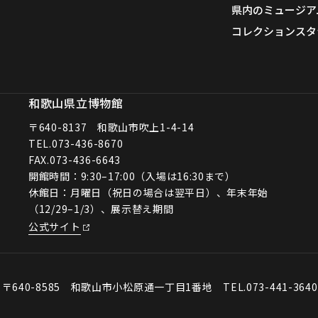
県内のミュージア
コレクションスタ
和歌山県立博物館
〒640-8137 和歌山市吹上1-4-14
TEL.
073-436-8670
FAX.073-436-6643
開館時間：9:30–17:00（入場は16:30まで）
休館日：月曜日（祝日の場合は翌平日）、年末年始
（12/29–1/3）、展示替え期間
公式サイト
会
〒640-8585 和歌山市小松原通一丁目1番地
TEL.073-441-364