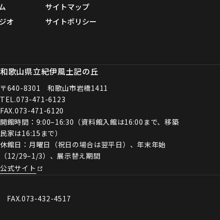
ム
サイトマップ
ジオ
サイトポリシー
和歌山県立紀伊風土記の丘
〒640-8301 和歌山市岩橋1411
TEL.
073-471-6123
FAX.073-471-6120
開館時間：9:00–16:30（資料館入館は16:00まで、移築
民家は16:15まで）
休館日：月曜日（祝日の場合は翌平日）、年末年始
（12/29–1/3）、展示替え期間
公式サイト
0 FAX.073-432-4517