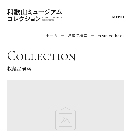
MENU
ホーム
収蔵品検索
misused box I
Collection
収蔵品検索