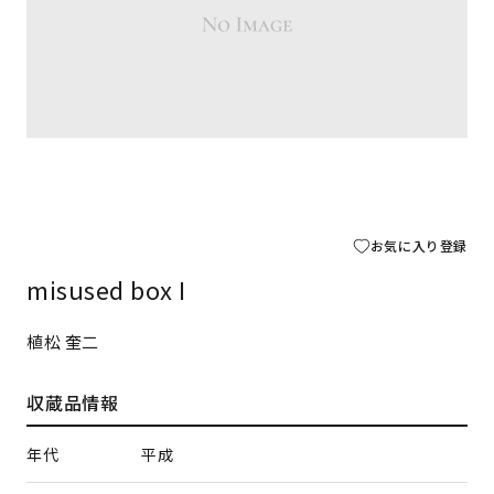
お気に入り登録
misused box I
植松 奎二
収蔵品情報
年代
平成