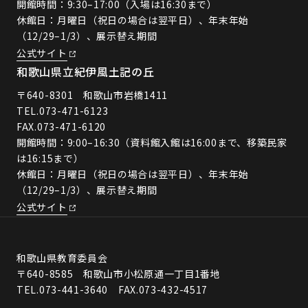
開館時間：9:30–17:00（入場は16:30まで）
休館日：月曜日（祝日の場合は翌平日）、年末年始
（12/29–1/3）、展示替え期間
公式サイト
和歌山県立紀伊風土記の丘
〒640-8301 和歌山市岩橋1411
TEL.
073-471-6123
FAX.073-471-6120
開館時間：9:00–16:30（資料館入館は16:00まで、移築民家
は16:15まで）
休館日：月曜日（祝日の場合は翌平日）、年末年始
（12/29–1/3）、展示替え期間
公式サイト
和歌山県教育委員会
〒640-8585 和歌山市小松原通一丁目1番地
TEL.073-441-3640 FAX.073-432-4517