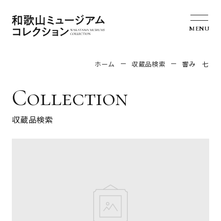
MENU
ホーム
収蔵品検索
響み 七
Collection
収蔵品検索