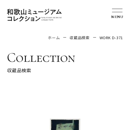
MENU
ホーム
収蔵品検索
WORK D-371
Collection
収蔵品検索