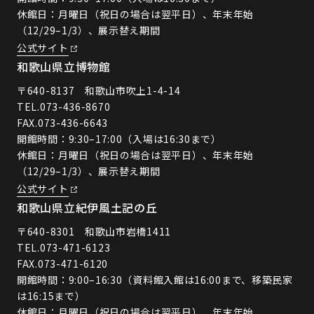
休館日：月曜日（祝日の場合は翌平日）、年末年始
（12/29–1/3）、展示替え期間
公式サイト
和歌山県立博物館
〒640-8137 和歌山市吹上1-4-14
TEL.
073-436-8670
FAX.073-436-6643
開館時間：9:30–17:00（入場は16:30まで）
休館日：月曜日（祝日の場合は翌平日）、年末年始
（12/29–1/3）、展示替え期間
公式サイト
和歌山県立紀伊風土記の丘
〒640-8301 和歌山市岩橋1411
TEL.
073-471-6123
FAX.073-471-6120
開館時間：9:00–16:30（資料館入館は16:00まで、移築民家
は16:15まで）
休館日：月曜日（祝日の場合は翌平日）、年末年始