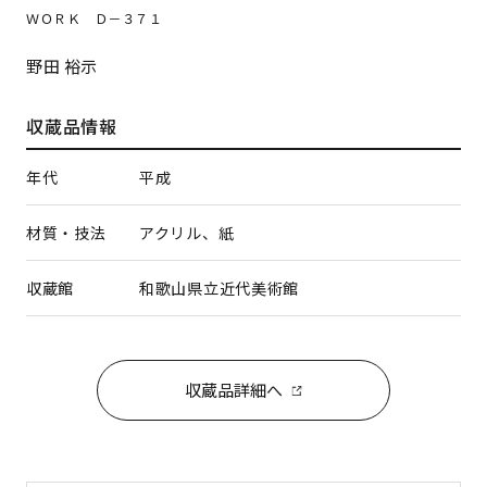
ＷＯＲＫ Ｄ－３７１
野田 裕示
収蔵品情報
年代
平成
材質・技法
アクリル、紙
収蔵館
和歌山県立近代美術館
収蔵品詳細へ