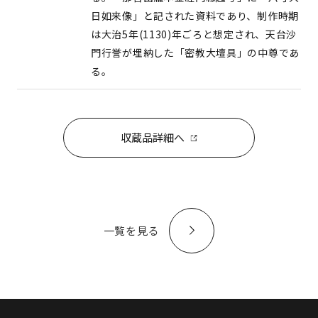
日如来像」と記された資料であり、制作時期
は大治5年(1130)年ごろと想定され、天台沙
門行誉が埋納した「密教大壇具」の中尊であ
る。
収蔵品詳細へ
一覧を見る