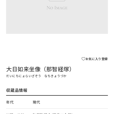
お気に入り登録
大日如来坐像（那智経塚）
だいにちにょらいざぞう なちきょうづか
収蔵品情報
年代
現代