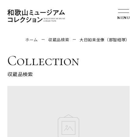
MENU
ホーム
収蔵品検索
大日如来坐像（那智経塚）
Collection
収蔵品検索