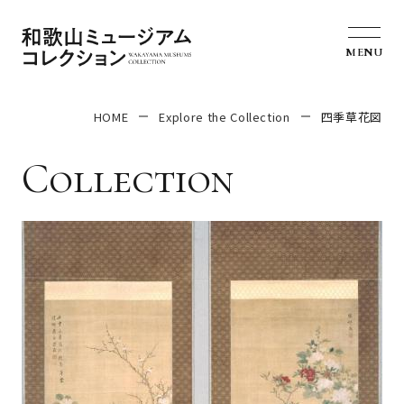
MENU
HOME
Explore the Collection
四季草花図
Collection