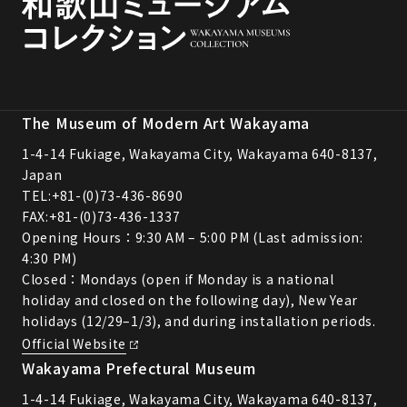
The Museum of Modern Art Wakayama
1-4-14 Fukiage, Wakayama City, Wakayama 640-8137,
Japan
TEL:
+81-(0)73-436-8690
FAX:+81-(0)73-436-1337
Opening Hours：9:30 AM – 5:00 PM (Last admission:
4:30 PM)
Closed：Mondays (open if Monday is a national
holiday and closed on the following day), New Year
holidays (12/29–1/3), and during installation periods.
Official Website
Wakayama Prefectural Museum
1-4-14 Fukiage, Wakayama City, Wakayama 640-8137,