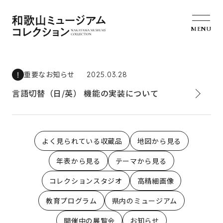
MENU
重要なお知らせ
2025.03.28
言語切替（日/英） 機能の実装について
よく見られている収蔵品
地図から見る
年表から見る
テーマから見る
コレクションスタジオ
高精細画像
教育プログラム
県内のミュージアム
開催中の展覧会
お知らせ