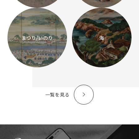
まつり/いのり
海
一覧を見る