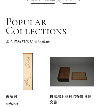
Popular
Collections
よく見られている収蔵品
薔薇図
日高郡上野村沼野家旧蔵
文書
川合小梅