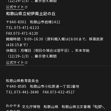
（12/29–1/3）、展示替え期間
公式サイト
和歌山県立紀伊風土記の丘
〒640-8301 和歌山市岩橋1411
TEL.
073-471-6123
FAX.073-471-6120
開館時間：9:00–16:30（資料館入館は16:00まで、移築民家
は16:15まで）
休館日：月曜日（祝日の場合は翌平日）、年末年始
（12/29–1/3）、展示替え期間
公式サイト
和歌山県教育委員会
〒640-8585 和歌山市小松原通一丁目1番地
TEL.073-441-3640 FAX.073-432-4517
わかやま
文化庁博物
和歌山県
和歌山県立文書館「和歌