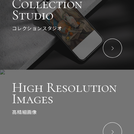
Collection
Studio
コレクションスタジオ
High Resolution
Images
高精細画像